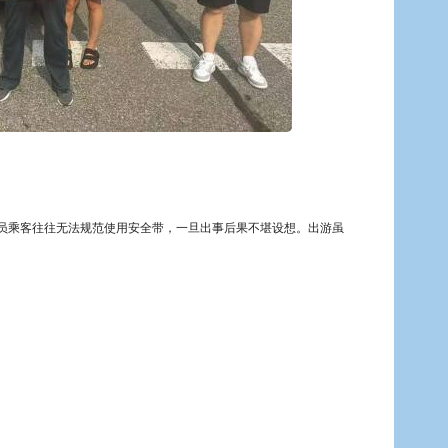
员乘客往往无法规范使用安全带，一旦出事后果不堪设想。出游虽