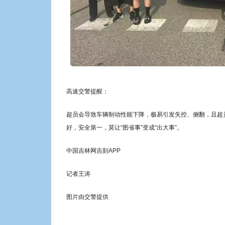
高速交警提醒：
超员会导致车辆制动性能下降，极易引发失控、侧翻，且超
好，安全第一，莫让“图省事”变成“出大事”。
中国吉林网吉刻APP
记者王涛
图片由交警提供