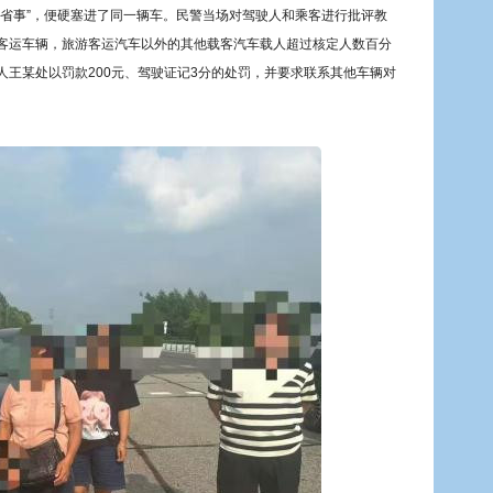
车省事”，便硬塞进了同一辆车。民警当场对驾驶人和乘客进行批评教
客运车辆，旅游客运汽车以外的其他载客汽车载人超过核定人数百分
王某处以罚款200元、驾驶证记3分的处罚，并要求联系其他车辆对