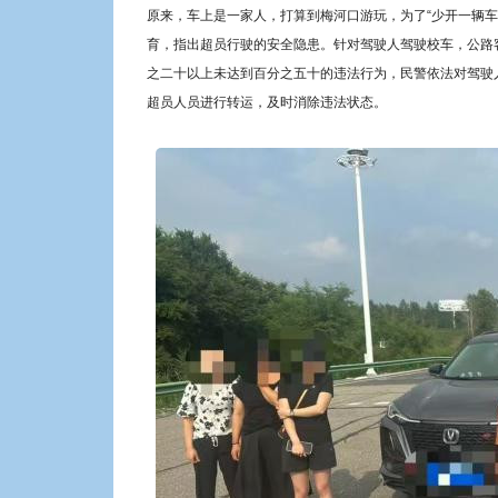
原来，车上是一家人，打算到梅河口游玩，为了“少开一辆
育，指出超员行驶的安全隐患。针对驾驶人驾驶校车，公路
之二十以上未达到百分之五十的违法行为，民警依法对驾驶人
超员人员进行转运，及时消除违法状态。